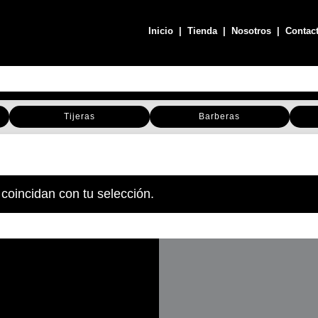
Inicio
|
Tienda
|
Nosotros
|
Contac
Tijeras
Barberas
coincidan con tu selección.