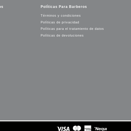
os
Políticas Para Barberos
Términos y condiciones
Políticas de privacidad
Políticas para el tratamiento de datos
Políticas de devoluciones