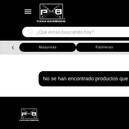
Búsqueda
de
productos
Maquinas
Patilleras
No se han encontrado productos que 