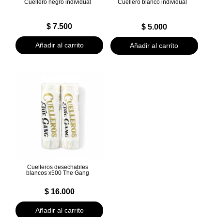
Cuellero negro individual
Cuellero blanco individual
$
7.500
$
5.000
Añadir al carrito
Añadir al carrito
Cuelleros desechables
blancos x500 The Gang
$
16.000
Añadir al carrito