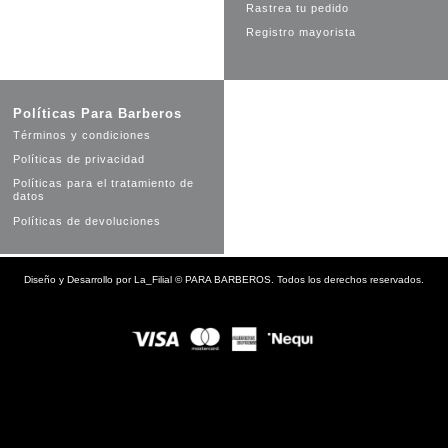
Rastrea tu pedido
Registro mayorista
Políticas Para Barberos
Términos y condiciones
Políticas de privacidad
Políticas para el tratamiento de
datos
Políticas de devoluciones
Diseño y Desarrollo por
La_Filial
©
PARA BARBEROS. Todos los derechos reservados.