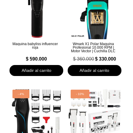
Maquina babyliss influencer
Wmark X1 Polar Maquina
roja
Profesional 10.000 RPM |
Motor Vector | Cuchilla DLC
El
El
$
590.000
$
360.000
$
330.000
precio
precio
original
actual
Añadir al carrito
Añadir al carrito
era:
es:
$ 360.000.
$ 330.000.
- 4%
- 10%