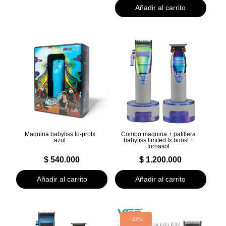
Añadir al carrito
Maquina babyliss lo-profx
Combo maquina + patillera
azul
babyliss limited fx boost +
tornasol
$
540.000
$
1.200.000
Añadir al carrito
Añadir al carrito
- 22%