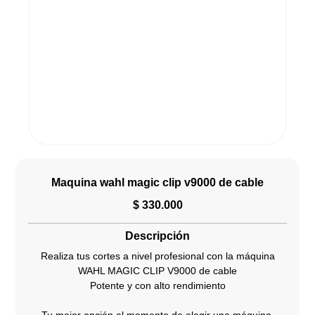
Maquina wahl magic clip v9000 de cable
$
330.000
Descripción
Realiza tus cortes a nivel profesional con la máquina
WAHL MAGIC CLIP V9000 de cable
Potente y con alto rendimiento
Tu mejor opción al momento de elegir una máquina.