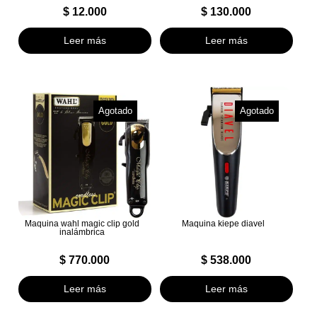
$
12.000
$
130.000
Leer más
Leer más
Agotado
Agotado
Maquina wahl magic clip gold
Maquina kiepe diavel
inalámbrica
$
770.000
$
538.000
Leer más
Leer más