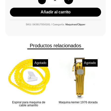
Quantity
Añadir al carrito
SKU:
043917004181
Categoría:
Maquinas/Clipper
Productos relacionados
Agotado
Agotado
Espiral para maquina de
Maquina kemei 1976 dorada
cable amarillo