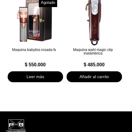
Agotado
Maquina babyliss rosada fx
Maquina wahl magic clip
inalámbrica
$
550.000
$
485.000
Leer más
Añadir al carrito