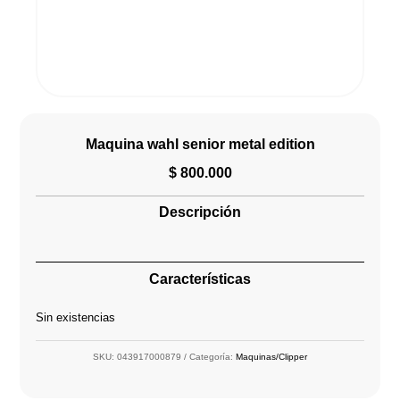
Maquina wahl senior metal edition
$
800.000
Descripción
Características
Sin existencias
SKU:
043917000879
Categoría:
Maquinas/Clipper