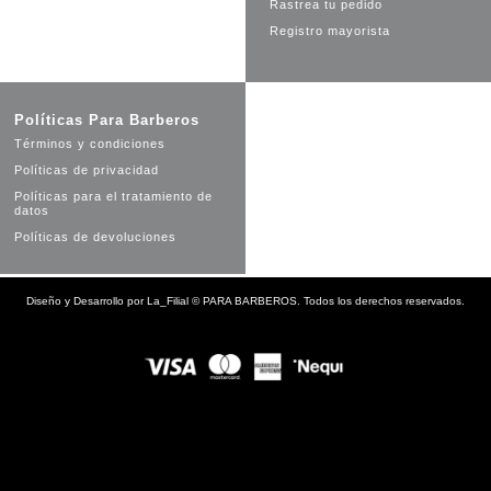
Rastrea tu pedido
Registro mayorista
Políticas Para Barberos
Términos y condiciones
Políticas de privacidad
Políticas para el tratamiento de
datos
Políticas de devoluciones
Diseño y Desarrollo por
La_Filial
©
PARA BARBEROS. Todos los derechos reservados.