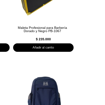
Maleta Profesional para Barbería
Dorado y Negro PB-1067
$
235.000
Añadir al carrito