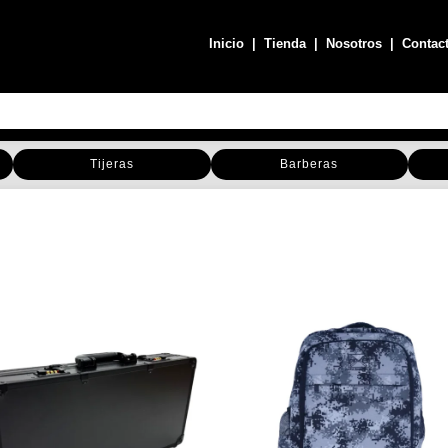
Inicio
|
Tienda
|
Nosotros
|
Contac
Tijeras
Barberas