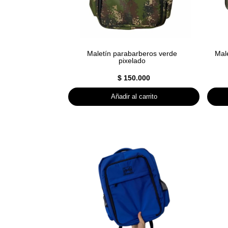
Maletín parabarberos verde
Male
pixelado
$
150.000
Añadir al carrito