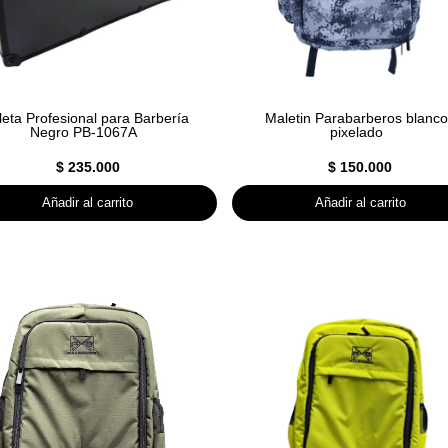
eta Profesional para Barbería
Maletin Parabarberos blanco
Negro PB-1067A
pixelado
$
235.000
$
150.000
Añadir al carrito
Añadir al carrito