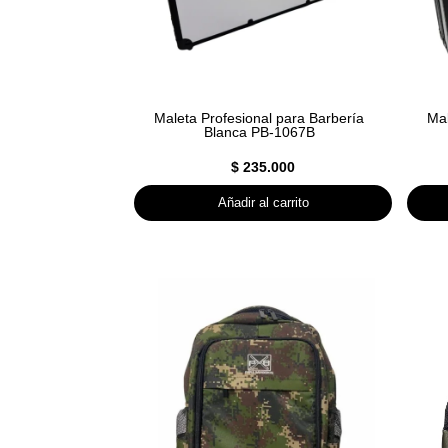
Maleta Profesional para Barbería
Mal
Blanca PB-1067B
$
235.000
Añadir al carrito