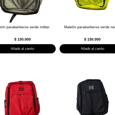
tín parabarberos verde militar
Maletín parabarberos verde n
$
150.000
$
150.000
Añadir al carrito
Añadir al carrito