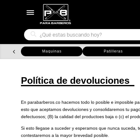
Búsqueda
de
productos
Maquinas
Patilleras
Política de devoluciones
En parabarberos.co hacemos todo lo posible e imposible par
esto que aceptamos devoluciones y consolidaremos tu pago si 
defectuosos; (B) la calidad del productoes baja o (c) el prod
Si esto llegase a suceder y esperamos que nunca suceda, t
contestaremos a la mayor brevedad posible.