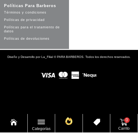
Políticas Para Barberos
Términos y condiciones
Políticas de privacidad
Políticas para el tratamiento de
datos
Políticas de devoluciones
Diseño y Desarrollo por
La_Filial
©
PARA BARBEROS. Todos los derechos reservados.
0


Carrito
Categorías
Ofertas
Inicio
Tienda