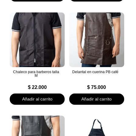
Chaleco para barberos talla
Delantal en cuerina PB café
M
$
22.000
$
75.000
Añadir al carrito
Añadir al carrito