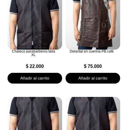
Chaleco parabarberos talla
Delantal en cuerina PB café
XL
$
22.000
$
75.000
Añadir al carrito
Añadir al carrito