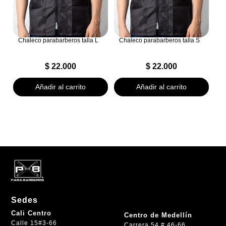
Chaleco parabarberos talla L
Chaleco parabarberos talla S
$
22.000
$
22.000
Añadir al carrito
Añadir al carrito
Sedes
Cali Centro
Centro de Medellín
Calle 15#3-66
Carrera 54 # 46-66