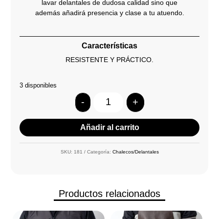
lavar delantales de dudosa calidad sino que
además añadirá presencia y clase a tu atuendo.
Características
RESISTENTE Y PRÁCTICO.
3 disponibles
-
+
Quantity
Añadir al carrito
SKU:
181
Categoría:
Chalecos/Delantales
Productos relacionados