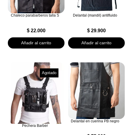
Chaleco parabarberos talla S
Delantal (mandil) antifluido
$
22.000
$
29.900
Añadir al carrito
Añadir al carrito
Agotado
Delantal en cuerina PB negro
Pechera Barber