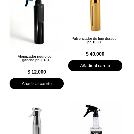
Pulverizador de lujo dorado
pb 1063
$
40.000
Atomizador negro con
gancho pb-1073
Añadir al carrito
$
12.000
Añadir al carrito