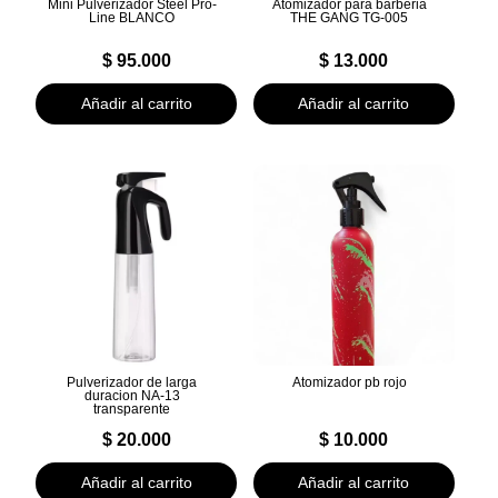
Mini Pulverizador Steel Pro-
Atomizador para barberia
Line BLANCO
THE GANG TG-005
$
95.000
$
13.000
Añadir al carrito
Añadir al carrito
Pulverizador de larga
Atomizador pb rojo
duracion NA-13
transparente
$
20.000
$
10.000
Añadir al carrito
Añadir al carrito