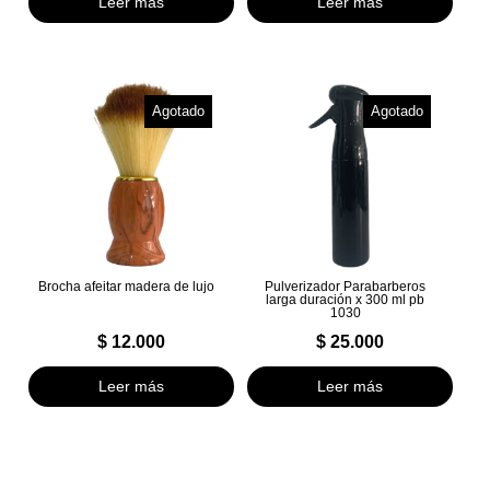
Leer más
Leer más
Agotado
Agotado
Brocha afeitar madera de lujo
Pulverizador Parabarberos
larga duración x 300 ml pb
1030
$
12.000
$
25.000
Leer más
Leer más