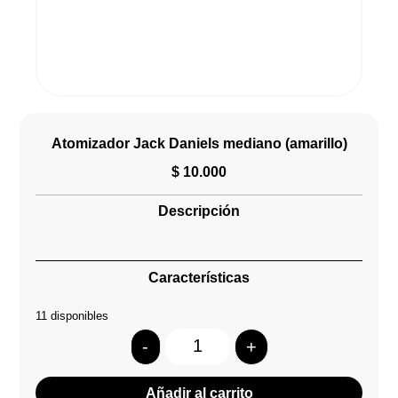
Atomizador Jack Daniels mediano (amarillo)
$
10.000
Descripción
Características
11 disponibles
-
+
Quantity
Añadir al carrito