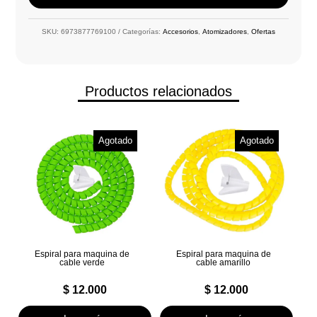
SKU:
6973877769100
Categorías:
Accesorios
,
Atomizadores
,
Ofertas
Productos relacionados
Agotado
Agotado
Espiral para maquina de
Espiral para maquina de
cable verde
cable amarillo
$
12.000
$
12.000