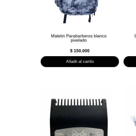
Maletin Parabarberos blanco
pixelado
$
150.000
Añadir al carrito