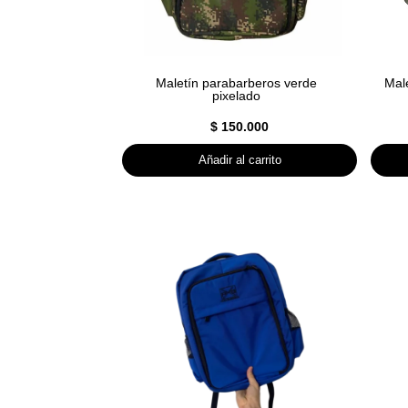
Maletín parabarberos verde
Male
pixelado
$
150.000
Añadir al carrito