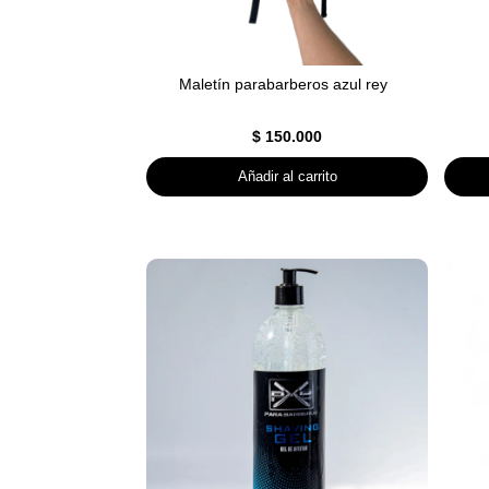
Maletín parabarberos azul rey
$
150.000
Añadir al carrito