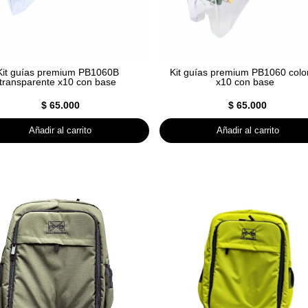
Kit guías premium PB1060B
Kit guías premium PB1060 colo
transparente x10 con base
x10 con base
$
65.000
$
65.000
Añadir al carrito
Añadir al carrito