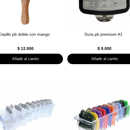
Cepillo pb doble con mango
Guía pb premium #1
$
12.000
$
9.000
Añadir al carrito
Añadir al carrito