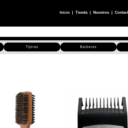
Inicio
|
Tienda
|
Nosotros
|
Contac
Tijeras
Barberas