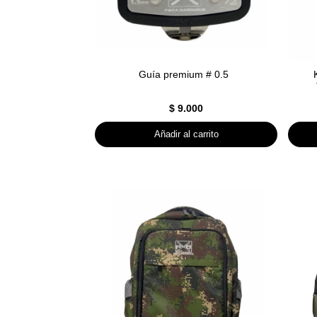
Guía premium # 0.5
$
9.000
Añadir al carrito