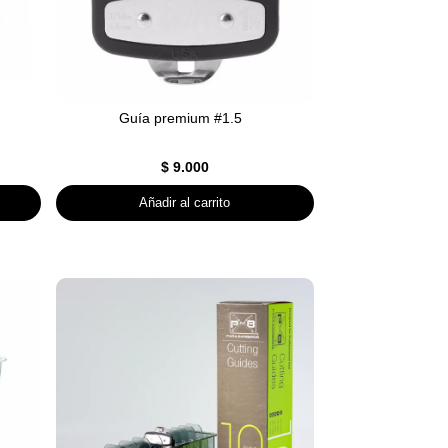
Guía premium #1.5
$
9.000
Añadir al carrito