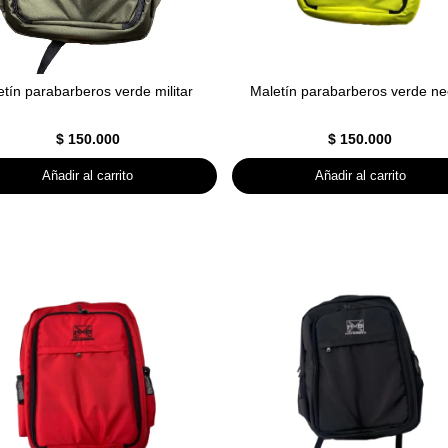
tín parabarberos verde militar
Maletín parabarberos verde n
$
150.000
$
150.000
Añadir al carrito
Añadir al carrito