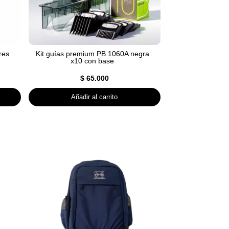
res
Kit guías premium PB 1060A negra
x10 con base
$
65.000
Añadir al carrito