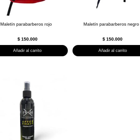
Maletín parabarberos rojo
Maletín parabarberos negro
$
150.000
$
150.000
Añadir al carrito
Añadir al carrito