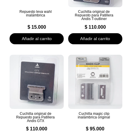
Repuesto leva wahl
Cuchilla original de
inalámbrica
Repuesto para Patillera
Andis T-outliner
$
15.000
$
110.000
Añadir al carrito
Añadir al carrito
Cuchilla original de
Cuchilla magic clip
Repuesto para Patillera
inalámbrica original
Andis GTX
$
110.000
$
95.000