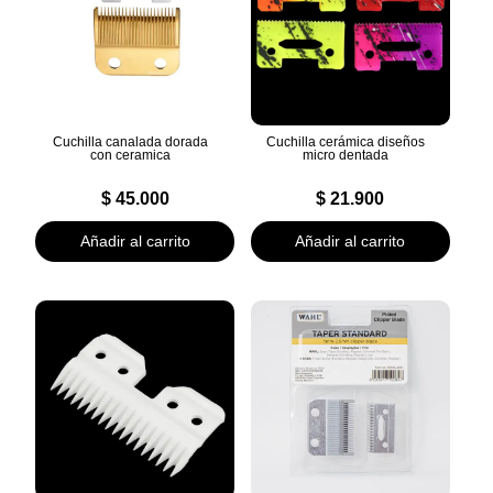
Cuchilla canalada dorada
Cuchilla cerámica diseños
con ceramica
micro dentada
$
45.000
$
21.900
Añadir al carrito
Añadir al carrito