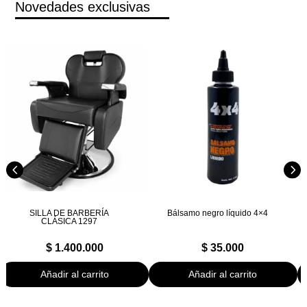
Novedades exclusivas
SILLA DE BARBERÍA
Bálsamo negro líquido 4×4
CLÁSICA 1297
$
1.400.000
$
35.000
Añadir al carrito
Añadir al carrito