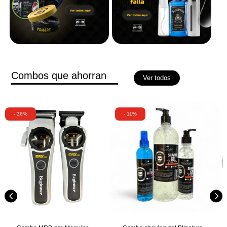
Combos que ahorran
Ver todos
- 36%
- 11%