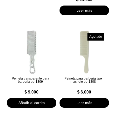
Leer más
Agotado
Peineta transparente para
Peineta para barberia tipo
barberia pb-1309
machete pb-1308
$
9.000
$
6.000
Añadir al carrito
Leer más