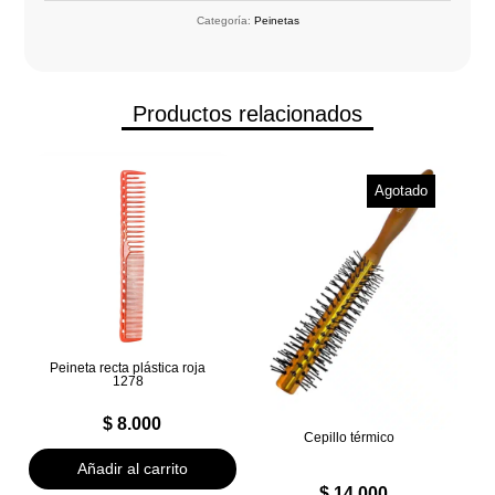
Categoría:
Peinetas
Productos relacionados
Agotado
Peineta recta plástica roja
1278
$
8.000
Cepillo térmico
Añadir al carrito
$
14.000