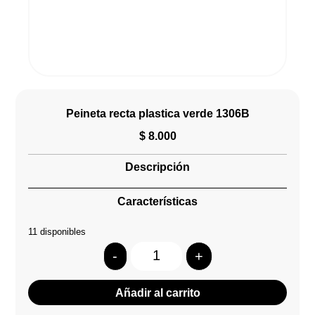
Peineta recta plastica verde 1306B
$
8.000
Descripción
Características
11 disponibles
-
+
Quantity
Añadir al carrito