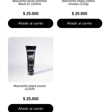
Mascarilla facial nishman
Mascarilla negra carbon
Black 01 x200ml
nevada x120gr
$
25.000
$
20.000
Añadir al carrito
Añadir al carrito
Mascarilla negra ossion
x125ml
$
25.000
Añadir al carrito