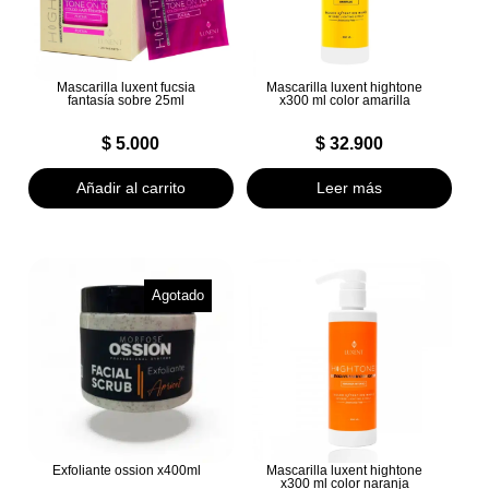
Mascarilla luxent fucsia
Mascarilla luxent hightone
fantasía sobre 25ml
x300 ml color amarilla
$
5.000
$
32.900
Añadir al carrito
Leer más
Agotado
Exfoliante ossion x400ml
Mascarilla luxent hightone
x300 ml color naranja