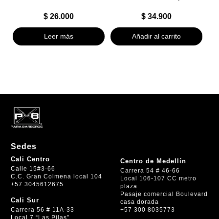
$
26.000
$
34.900
Leer más
Añadir al carrito
Sedes
Cali Centro
Centro de Medellín
Calle 15#3-66
Carrera 54 # 46-66
C.C. Gran Colmena local 104
Local 106-107 CC metro
+57 3045612675
plaza
Pasaje comercial Boulevard
Cali Sur
casa dorada
+57 300 8035773
Carrera 56 # 11A-33
Local 7 “Las Pilas”