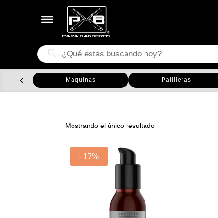
Búsqueda
de
productos
Maquinas
Patilleras
Mostrando el único resultado
- 17%