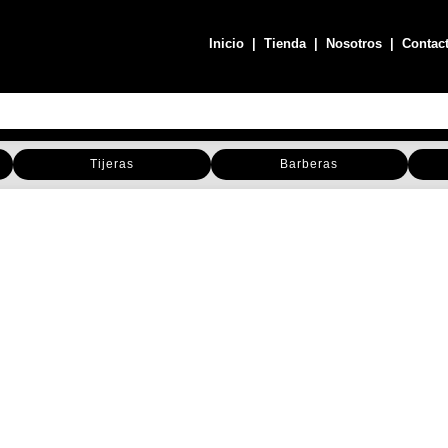
Inicio
|
Tienda
|
Nosotros
|
Contac
Tijeras
Barberas