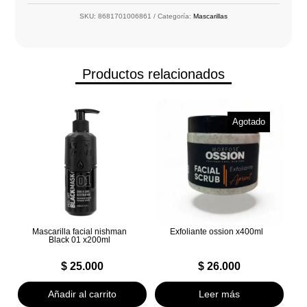
SKU:
8681701006861
Categoría:
Mascarillas
Productos relacionados
Agotado
Mascarilla facial nishman
Exfoliante ossion x400ml
Black 01 x200ml
$
25.000
$
26.000
Añadir al carrito
Leer más