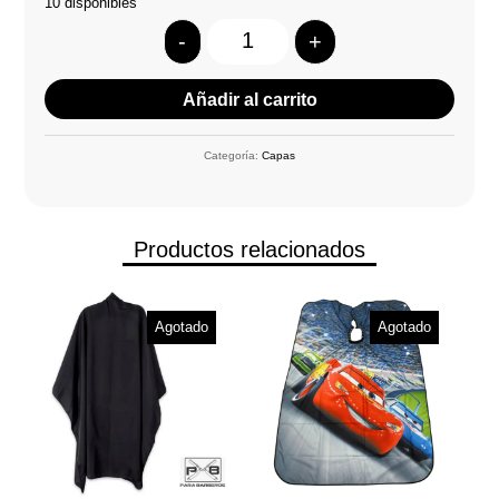
10 disponibles
-
+
Quantity
Añadir al carrito
Categoría:
Capas
Productos relacionados
Agotado
Agotado