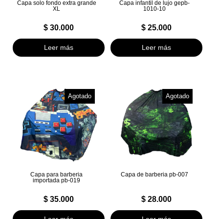
Capa solo fondo extra grande
Capa infantil de lujo gepb-
XL
1010-10
$
30.000
$
25.000
Leer más
Leer más
Agotado
Agotado
Capa para barberia
Capa de barberia pb-007
importada pb-019
$
35.000
$
28.000