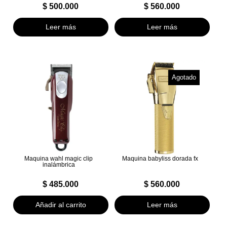
$
500.000
$
560.000
Leer más
Leer más
Agotado
Maquina wahl magic clip
Maquina babyliss dorada fx
inalámbrica
$
485.000
$
560.000
Añadir al carrito
Leer más