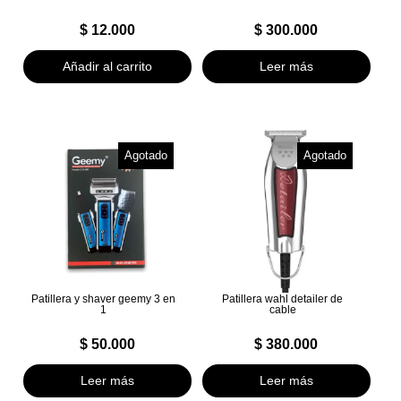
$
12.000
$
300.000
Añadir al carrito
Leer más
Agotado
Agotado
Patillera y shaver geemy 3 en
Patillera wahl detailer de
1
cable
$
50.000
$
380.000
Leer más
Leer más