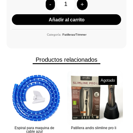
-
+
Quantity
Añadir al carrito
Categoría:
Patilleras/Trimmer
Productos relacionados
Agotado
Espiral para maquina de
Patillera andis slimline pro li
cable azul