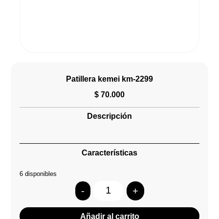
Patillera kemei km-2299
$
70.000
Descripción
Características
6 disponibles
-
+
Quantity
Añadir al carrito