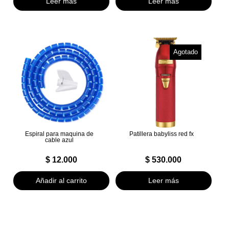
Leer más
Leer más
Agotado
Espiral para maquina de
Patillera babyliss red fx
cable azul
$
12.000
$
530.000
Añadir al carrito
Leer más