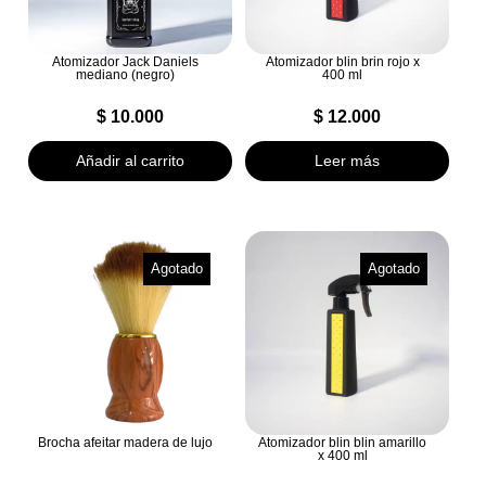
Atomizador Jack Daniels
Atomizador blin brin rojo x
mediano (negro)
400 ml
$
10.000
$
12.000
Añadir al carrito
Leer más
Agotado
Agotado
Brocha afeitar madera de lujo
Atomizador blin blin amarillo
x 400 ml