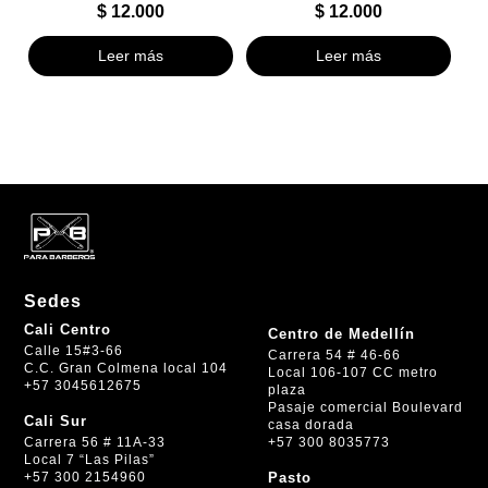
$
12.000
$
12.000
Leer más
Leer más
Sedes
Cali Centro
Centro de Medellín
Calle 15#3-66
Carrera 54 # 46-66
C.C. Gran Colmena local 104
Local 106-107 CC metro
+57 3045612675
plaza
Pasaje comercial Boulevard
Cali Sur
casa dorada
+57 300 8035773
Carrera 56 # 11A-33
Local 7 “Las Pilas”
+57 300 2154960
Pasto