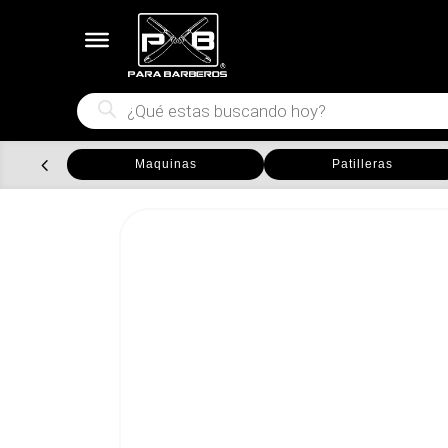
Búsqueda
de
productos
Maquinas
Patilleras