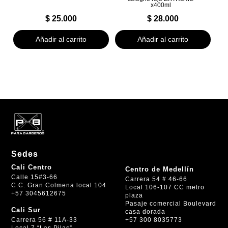
x400ml
$
25.000
$
28.000
Añadir al carrito
Añadir al carrito
Sedes
Cali Centro
Centro de Medellín
Calle 15#3-66
Carrera 54 # 46-66
C.C. Gran Colmena local 104
Local 106-107 CC metro
+57 3045612675
plaza
Pasaje comercial Boulevard
Cali Sur
casa dorada
+57 300 8035773
Carrera 56 # 11A-33
Local 7 “Las Pilas”