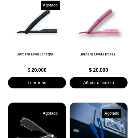
Agotado
Barbera l3vel3 (negra)
Barbera l3vel3 (rosa)
$
20.000
$
20.000
Leer más
Añadir al carrito
Agotado
Agotado