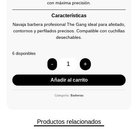
con máxima precisión.
Características
Navaja barbera profesional The Gang ideal para afeitado,
contornos y perfilados precisos. Compatible con cuchillas
desechables.
6 disponibles
-
+
Quantity
Añadir al carrito
Categoría:
Barberas
Productos relacionados