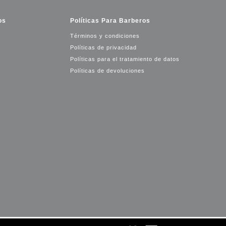
os
Políticas Para Barberos
Términos y condiciones
Políticas de privacidad
Políticas para el tratamiento de datos
Políticas de devoluciones