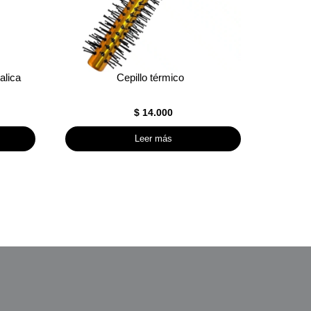
alica
Cepillo térmico
$
14.000
Leer más