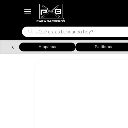
Búsqueda
de
productos
Maquinas
Patilleras