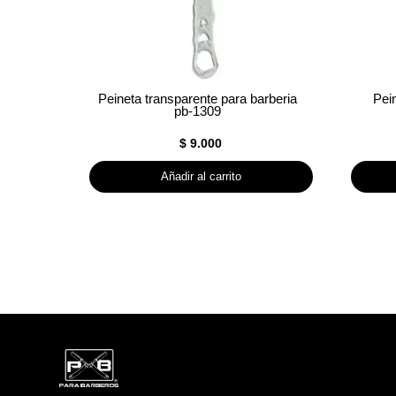
Peineta transparente para barberia
Pei
pb-1309
$
9.000
Añadir al carrito