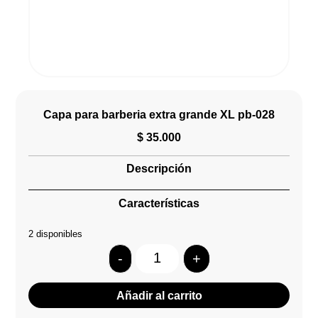
Capa para barberia extra grande XL pb-028
$
35.000
Descripción
Características
2 disponibles
-
+
Quantity
Añadir al carrito