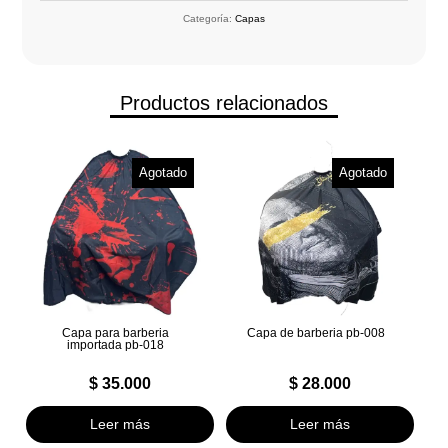
Categoría:
Capas
Productos relacionados
Agotado
Agotado
Capa para barberia
Capa de barberia pb-008
importada pb-018
$
35.000
$
28.000
Leer más
Leer más