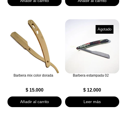
Añadir al carrito
Añadir al carrito
Agotado
Barbera mix color dorada
Barbera estampada 02
$
15.000
$
12.000
Añadir al carrito
Leer más