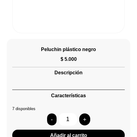
Peluchin plástico negro
$
5.000
Descripción
Características
7 disponibles
-
+
Quantity
Añadir al carrito