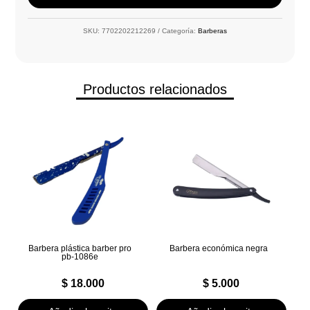
SKU:
7702202212269
Categoría:
Barberas
Productos relacionados
Barbera plástica barber pro
Barbera económica negra
pb-1086e
$
18.000
$
5.000