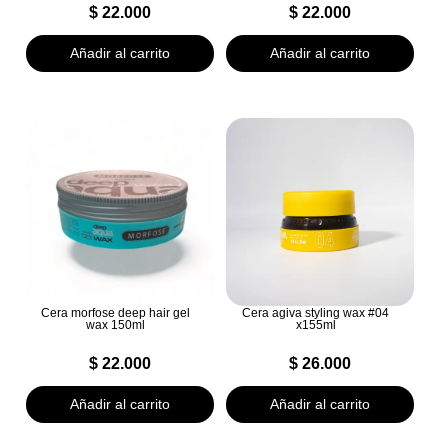
$
22.000
$
22.000
Añadir al carrito
Añadir al carrito
Cera morfose deep hair gel
Cera agiva styling wax #04
wax 150ml
x155ml
$
22.000
$
26.000
Añadir al carrito
Añadir al carrito