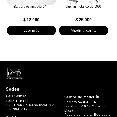
Barbera estampada 04
Peluchin metalico pb-1096
$
12.000
$
25.000
Leer más
Añadir al carrito
Sedes
Cali Centro
Centro de Medellín
Calle 15#3-66
Carrera 54 # 46-66
C.C. Gran Colmena local 104
Local 106-107 CC metro
+57 3045612675
plaza
Pasaje comercial Boulevard