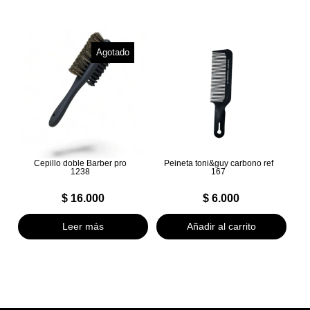
Agotado
Cepillo doble Barber pro
Peineta toni&guy carbono ref
1238
167
$
16.000
$
6.000
Leer más
Añadir al carrito