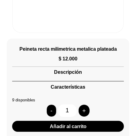
Peineta recta milimetrica metalica plateada
$
12.000
Descripción
Características
9 disponibles
-
+
Quantity
Añadir al carrito