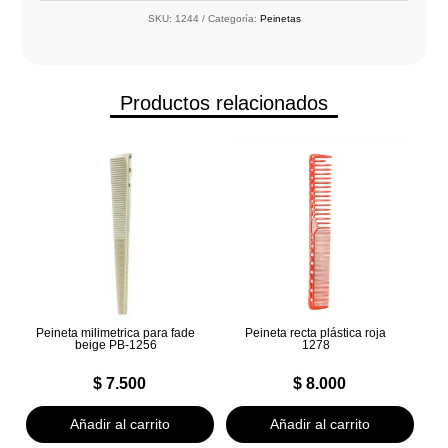
SKU:
1244
Categoría:
Peinetas
Productos relacionados
Peineta milimetrica para fade
Peineta recta plástica roja
beige PB-1256
1278
$
7.500
$
8.000
Añadir al carrito
Añadir al carrito