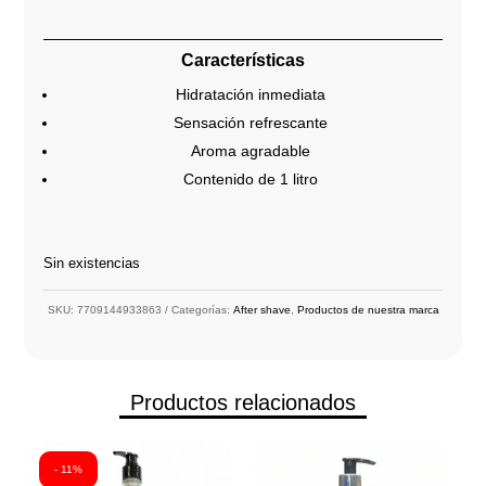
Características
Hidratación inmediata
Sensación refrescante
Aroma agradable
Contenido de 1 litro
Sin existencias
SKU:
7709144933863
Categorías:
After shave
,
Productos de nuestra marca
Productos relacionados
- 11%