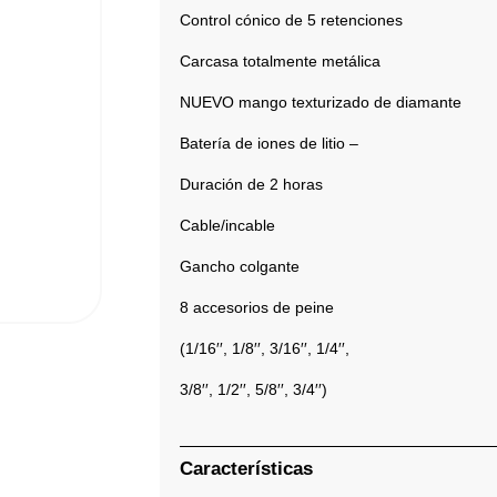
Control cónico de 5 retenciones
Carcasa totalmente metálica
NUEVO mango texturizado de diamante
Batería de iones de litio –
Duración de 2 horas
Cable/incable
Gancho colgante
8 accesorios de peine
(1/16′′, 1/8′′, 3/16′′, 1/4′′,
3/8′′, 1/2′′, 5/8′′, 3/4′′)
Características