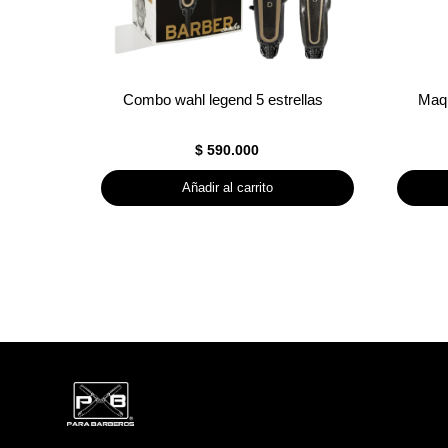
Combo wahl legend 5 estrellas
Maqu
$
590.000
Añadir al carrito