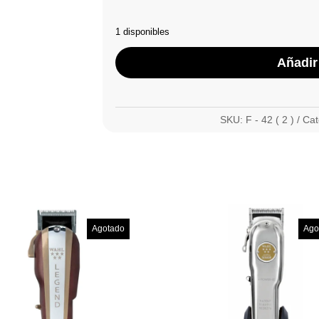
1 disponibles
Añadir 
SKU:
F - 42 ( 2 )
Cat
Agotado
Ago