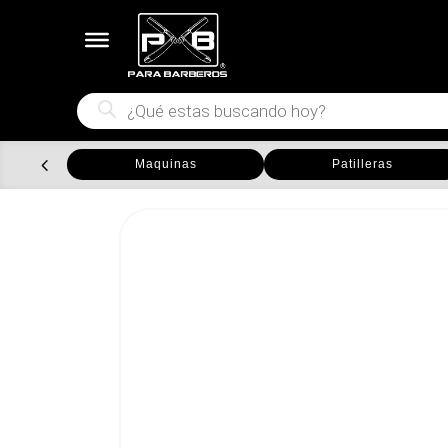
Búsqueda
de
productos
Maquinas
Patilleras