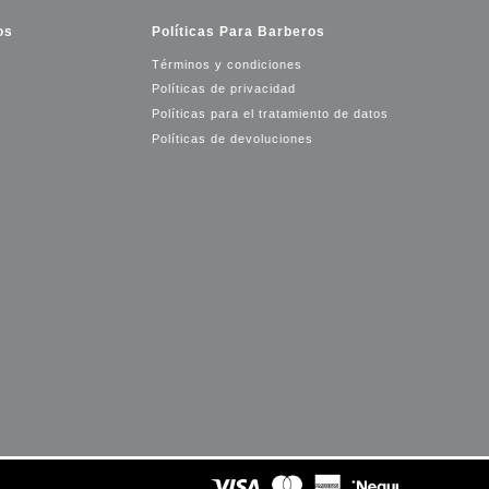
os
Políticas Para Barberos
Términos y condiciones
Políticas de privacidad
Políticas para el tratamiento de datos
Políticas de devoluciones