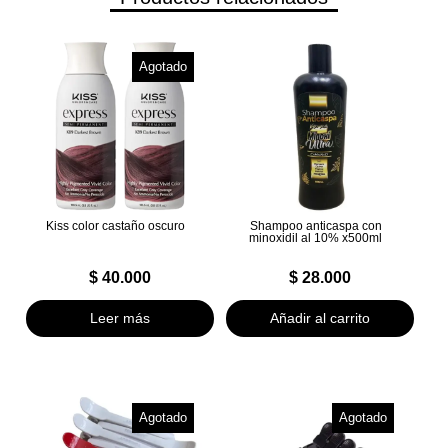
Agotado
Kiss color castaño oscuro
Shampoo anticaspa con
minoxidil al 10% x500ml
$
40.000
$
28.000
Leer más
Añadir al carrito
Agotado
Agotado