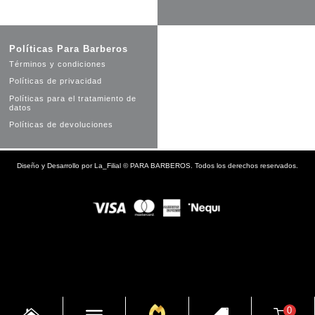
Políticas Para Barberos
Términos y condiciones
Políticas de privacidad
Políticas para el tratamiento de
datos
Políticas de devoluciones
Diseño y Desarrollo por
La_Filial
©
PARA BARBEROS. Todos los derechos reservados.
0