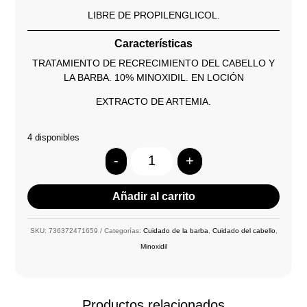
LIBRE DE PROPILENGLICOL.
Características
TRATAMIENTO DE RECRECIMIENTO DEL CABELLO Y
LA BARBA. 10% MINOXIDIL. EN LOCIÓN
EXTRACTO DE ARTEMIA.
4 disponibles
-
+
Quantity
Añadir al carrito
SKU:
736372471659
Categorías:
Cuidado de la barba
,
Cuidado del cabello
,
Minoxidil
Productos relacionados