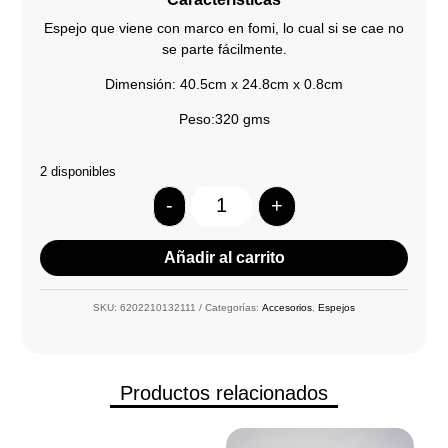
Espejo que viene con marco en fomi, lo cual si se cae no
se parte fácilmente.
Dimensión: 40.5cm x 24.8cm x 0.8cm
Peso:320 gms
2 disponibles
-
+
Quantity
Añadir al carrito
SKU:
6202210132111
Categorías:
Accesorios
,
Espejos
Productos relacionados