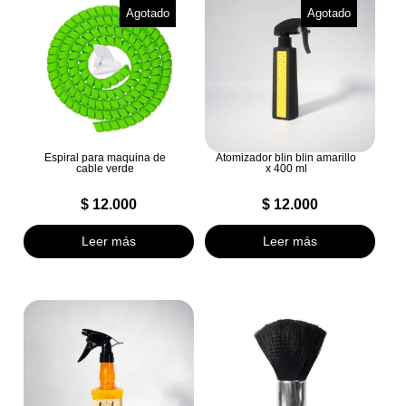
Agotado
Agotado
Espiral para maquina de
Atomizador blin blin amarillo
cable verde
x 400 ml
$
12.000
$
12.000
Leer más
Leer más