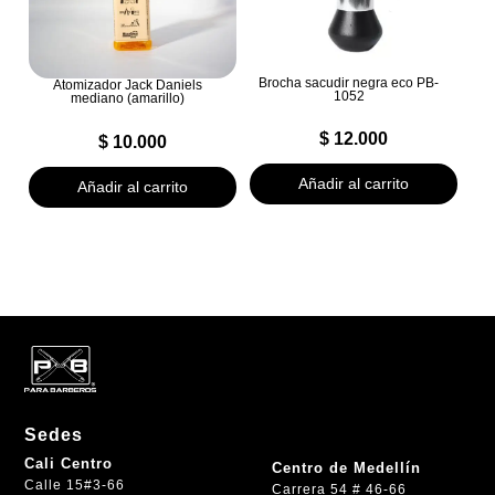
Brocha sacudir negra eco PB-
Atomizador Jack Daniels
1052
mediano (amarillo)
$
12.000
$
10.000
Añadir al carrito
Añadir al carrito
Sedes
Cali Centro
Centro de Medellín
Calle 15#3-66
Carrera 54 # 46-66