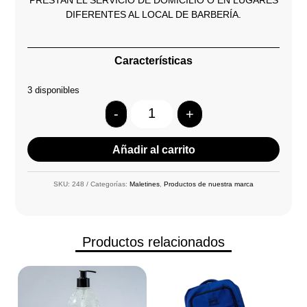
DIFERENTES AL LOCAL DE BARBERÍA.
Características
3 disponibles
-
+
Quantity
Añadir al carrito
SKU:
248
Categorías:
Maletines
,
Productos de nuestra marca
Productos relacionados