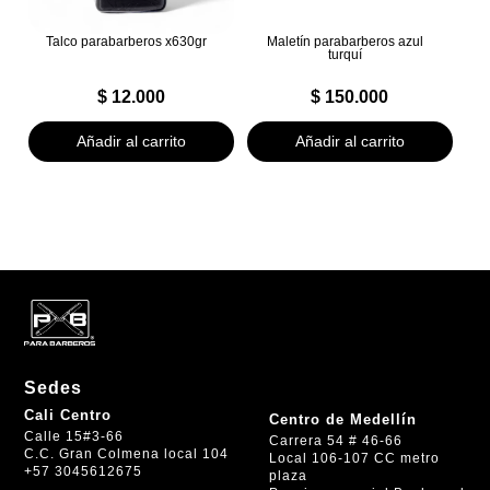
Talco parabarberos x630gr
Maletín parabarberos azul
turquí
$
12.000
$
150.000
Añadir al carrito
Añadir al carrito
Sedes
Cali Centro
Centro de Medellín
Calle 15#3-66
Carrera 54 # 46-66
C.C. Gran Colmena local 104
Local 106-107 CC metro
+57 3045612675
plaza