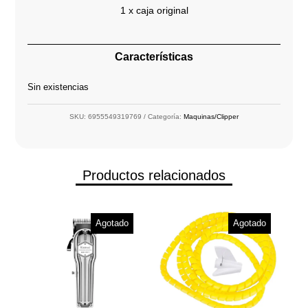
1 x caja original
Características
Sin existencias
SKU:
6955549319769
Categoría:
Maquinas/Clipper
Productos relacionados
Agotado
Agotado