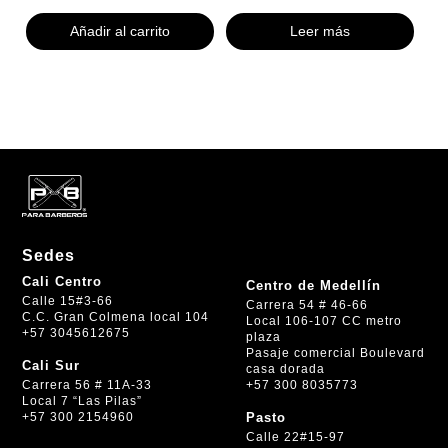
Añadir al carrito
Leer más
Sedes
Cali Centro
Centro de Medellín
Calle 15#3-66
Carrera 54 # 46-66
C.C. Gran Colmena local 104
Local 106-107 CC metro
+57 3045612675
plaza
Pasaje comercial Boulevard
Cali Sur
casa dorada
+57 300 8035773
Carrera 56 # 11A-33
Local 7 “Las Pilas”
+57 300 2154960
Pasto
Calle 22#15-97