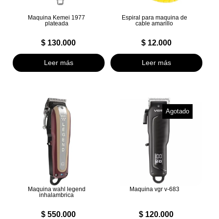
Maquina Kemei 1977
Espiral para maquina de
plateada
cable amarillo
$
130.000
$
12.000
Leer más
Leer más
Agotado
Maquina wahl legend
Maquina vgr v-683
inhalambrica
$
550.000
$
120.000