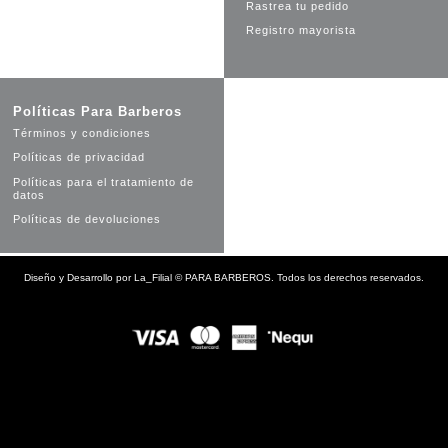
Rastrea tu pedido
Registro mayorista
Políticas Para Barberos
Términos y condiciones
Políticas de privacidad
Políticas para el tratamiento de
datos
Políticas de devoluciones
Diseño y Desarrollo por
La_Filial
©
PARA BARBEROS. Todos los derechos reservados.