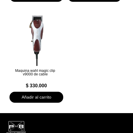
$ 260.000.
$ 230.000.
$ 160.000.
$ 140.000.
Maquina wahl magic clip
v9000 de cable
$
330.000
Añadir al carrito