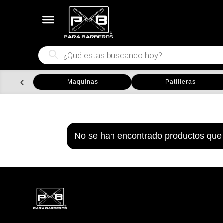
Búsqueda
de
productos
Maquinas
Patilleras
No se han encontrado productos que 