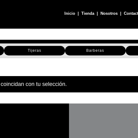
Inicio
|
Tienda
|
Nosotros
|
Contac
Tijeras
Barberas
coincidan con tu selección.