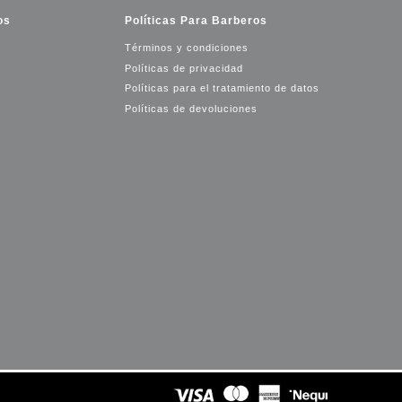
os
Políticas Para Barberos
Términos y condiciones
Políticas de privacidad
Políticas para el tratamiento de datos
Políticas de devoluciones