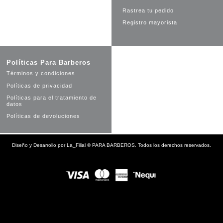
Rastrea tu pedido
Registro mayorista
Políticas Para Barberos
Términos y condiciones
Políticas de privacidad
Políticas para el tratamiento de
datos
Políticas de devoluciones
Diseño y Desarrollo por
La_Filial
©
PARA BARBEROS. Todos los derechos reservados.