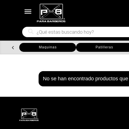
Búsqueda
de
productos
Maquinas
Patilleras
No se han encontrado productos que 