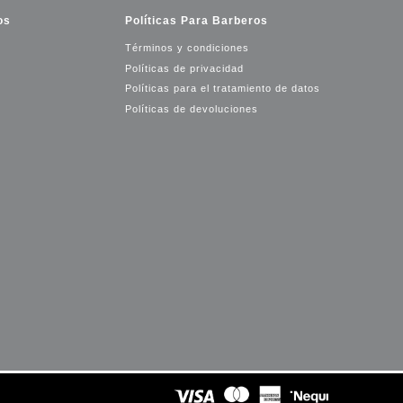
os
Políticas Para Barberos
Términos y condiciones
Políticas de privacidad
Políticas para el tratamiento de datos
Políticas de devoluciones