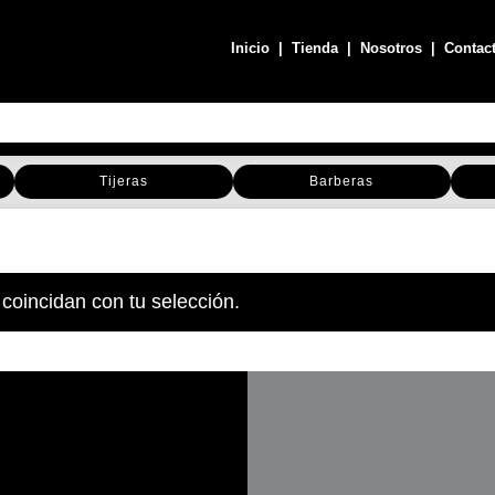
Inicio
|
Tienda
|
Nosotros
|
Contac
Tijeras
Barberas
coincidan con tu selección.