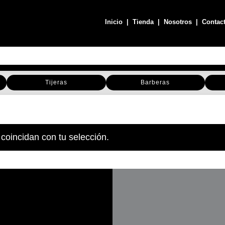
Inicio
|
Tienda
|
Nosotros
|
Contac
Tijeras
Barberas
coincidan con tu selección.