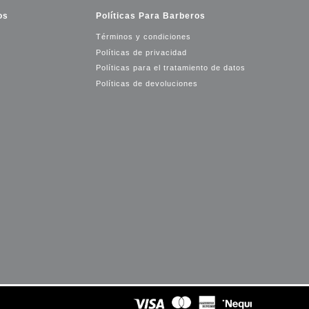
os
Políticas Para Barberos
Términos y condiciones
Políticas de privacidad
Políticas para el tratamiento de datos
Políticas de devoluciones