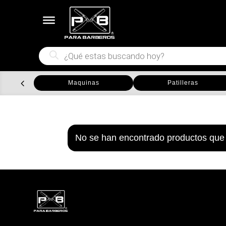
Búsqueda
de
productos
Maquinas
Patilleras
No se han encontrado productos que 