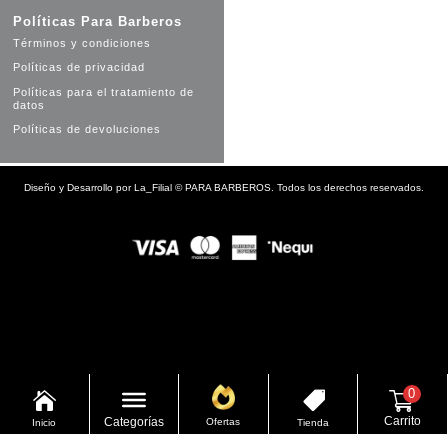
Políticas Para Barberos
Términos y condiciones
Políticas de privacidad
Políticas para el tratamiento de
datos
Políticas de devoluciones
Diseño y Desarrollo por
La_Filial
©
PARA BARBEROS. Todos los derechos reservados.
0


Carrito
Categorías
Ofertas
Inicio
Tienda