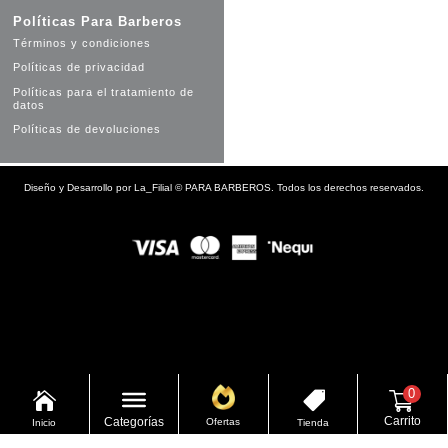
Políticas Para Barberos
Términos y condiciones
Políticas de privacidad
Políticas para el tratamiento de
datos
Políticas de devoluciones
Diseño y Desarrollo por
La_Filial
©
PARA BARBEROS. Todos los derechos reservados.
0


Carrito
Categorías
Ofertas
Inicio
Tienda