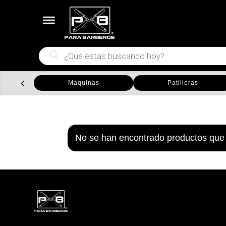
Búsqueda
de
productos
Maquinas
Patilleras
No se han encontrado productos que 