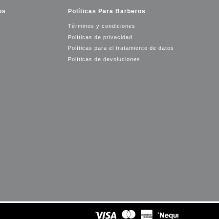
os
Políticas Para Barberos
Términos y condiciones
Políticas de privacidad
Políticas para el tratamiento de datos
Políticas de devoluciones