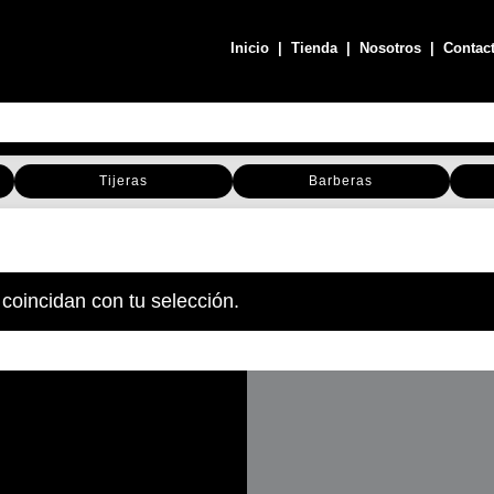
Inicio
|
Tienda
|
Nosotros
|
Contac
Tijeras
Barberas
coincidan con tu selección.