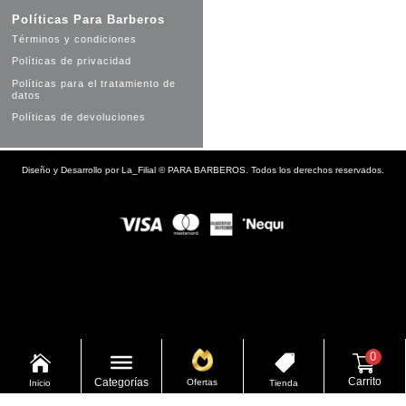
Políticas Para Barberos
Términos y condiciones
Políticas de privacidad
Políticas para el tratamiento de
datos
Políticas de devoluciones
Diseño y Desarrollo por
La_Filial
©
PARA BARBEROS. Todos los derechos reservados.
0


Carrito
Categorías
Ofertas
Inicio
Tienda